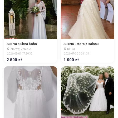
Suknia slubna boho
Suknia Estera z salonu
Złotów, Zalesie
Kalisz
2026-08-04 17:50:32
2026-07-30 00:41:34
2 500 zł
1 000 zł