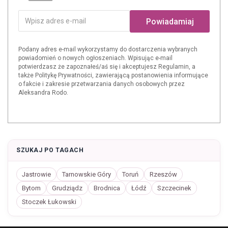
Powiadamiaj
Podany adres e-mail wykorzystamy do dostarczenia wybranych
powiadomień o nowych ogłoszeniach. Wpisując e-mail
potwierdzasz że zapoznałeś/aś się i akceptujesz Regulamin, a
także Politykę Prywatności, zawierającą postanowienia informujące
o fakcie i zakresie przetwarzania danych osobowych przez
Aleksandra Rodo.
SZUKAJ PO TAGACH
Jastrowie
Tarnowskie Góry
Toruń
Rzeszów
Bytom
Grudziądz
Brodnica
Łódź
Szczecinek
Stoczek Łukowski