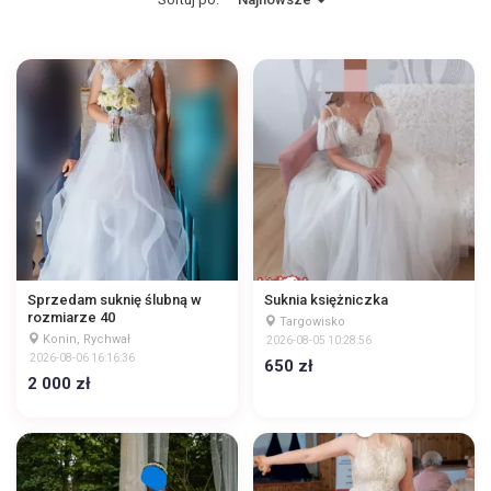
Sprzedam suknię ślubną w
Suknia księżniczka
rozmiarze 40
Targowisko
Konin, Rychwał
2026-08-05 10:28:56
2026-08-06 16:16:36
650 zł
2 000 zł