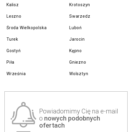
Kalisz
Krotoszyn
Leszno
Swarzedz
Środa Wielkopolska
Luboń
Turek
Jarocin
Gostyń
Kępno
Piła
Gniezno
Września
Wolsztyn
Powiadomimy Cię na e-mail
o
nowych podobnych
ofertach