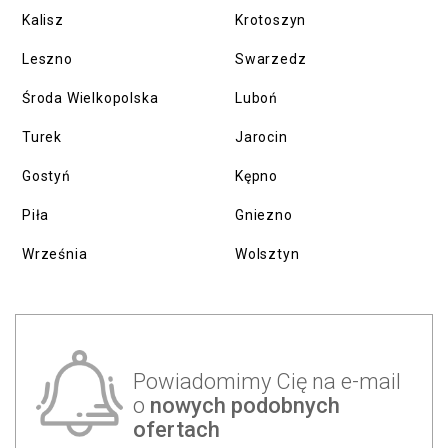
Kalisz
Krotoszyn
Leszno
Swarzedz
Środa Wielkopolska
Luboń
Turek
Jarocin
Gostyń
Kępno
Piła
Gniezno
Września
Wolsztyn
Powiadomimy Cię na e-mail
o
nowych podobnych
ofertach