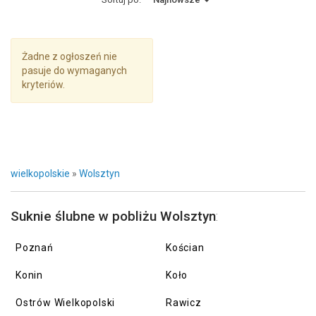
Żadne z ogłoszeń nie
pasuje do wymaganych
kryteriów.
wielkopolskie
»
Wolsztyn
Suknie ślubne w pobliżu Wolsztyn
:
Poznań
Kościan
Konin
Koło
Ostrów Wielkopolski
Rawicz