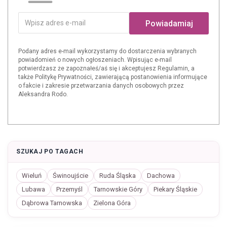
Powiadamiaj
Podany adres e-mail wykorzystamy do dostarczenia wybranych
powiadomień o nowych ogłoszeniach. Wpisując e-mail
potwierdzasz że zapoznałeś/aś się i akceptujesz Regulamin, a
także Politykę Prywatności, zawierającą postanowienia informujące
o fakcie i zakresie przetwarzania danych osobowych przez
Aleksandra Rodo.
SZUKAJ PO TAGACH
Wieluń
Świnoujście
Ruda Śląska
Dachowa
Lubawa
Przemyśl
Tarnowskie Góry
Piekary Śląskie
Dąbrowa Tarnowska
Zielona Góra