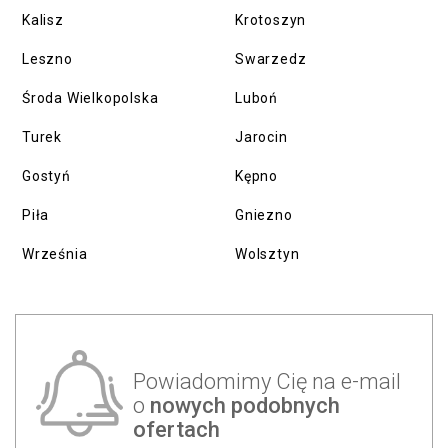
Kalisz
Krotoszyn
Leszno
Swarzedz
Środa Wielkopolska
Luboń
Turek
Jarocin
Gostyń
Kępno
Piła
Gniezno
Września
Wolsztyn
Powiadomimy Cię na e-mail
o
nowych podobnych
ofertach