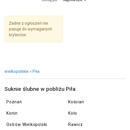
Żadne z ogłoszeń nie
pasuje do wymaganych
kryteriów.
wielkopolskie
»
Piła
Suknie ślubne w pobliżu Piła
:
Poznań
Kościan
Konin
Koło
Ostrów Wielkopolski
Rawicz