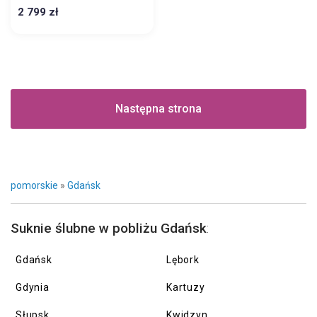
2 799 zł
Następna strona
pomorskie
»
Gdańsk
Suknie ślubne w pobliżu Gdańsk
:
Gdańsk
Lębork
Gdynia
Kartuzy
Słupsk
Kwidzyn