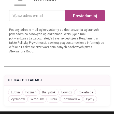
Powiadamiaj
Podany adres e-mail wykorzystamy do dostarczenia wybranych
powiadomień o nowych ogłoszeniach. Wpisując e-mail
potwierdzasz że zapoznałeś/aś się i akceptujesz Regulamin, a
także Politykę Prywatności, zawierającą postanowienia informujące
o fakcie i zakresie przetwarzania danych osobowych przez
Aleksandra Rodo.
SZUKAJ PO TAGACH
Lublin
Poznań
Białystok
Łowicz
Rokietnica
Żyrardów
Wrocław
Turek
Inowrocław
Tychy