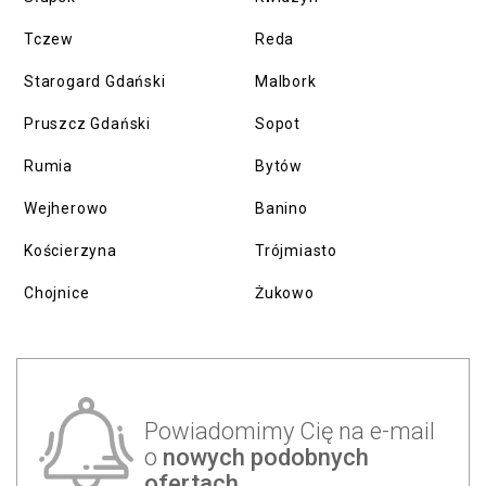
Tczew
Reda
Starogard Gdański
Malbork
Pruszcz Gdański
Sopot
Rumia
Bytów
Wejherowo
Banino
Kościerzyna
Trójmiasto
Chojnice
Żukowo
Powiadomimy Cię na e-mail
o
nowych podobnych
ofertach