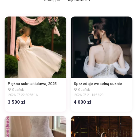
Piękna suknia tiulowa, 2025
Sprzedaje weselną suknie
Gdańsk
Gdańsk
2026-07-22 20:38:16
2026-07-21 14:36:29
3 500 zł
4 000 zł