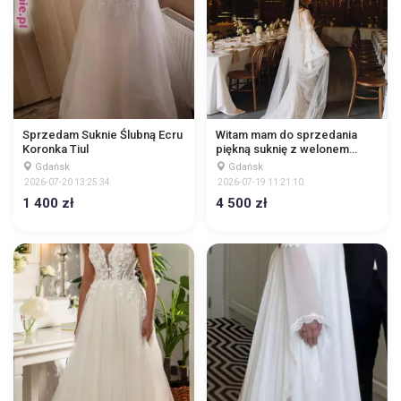
Sprzedam Suknie Ślubną Ecru
Witam mam do sprzedania
Koronka Tiul
piękną suknię z welonem
Medici Ariamo Boho. Suknia
Gdańsk
Gdańsk
szyta na miarę na rozmiar 36,
2026-07-20 13:25:34
2026-07-19 11:21:10
wzrost 170 cm + 8 cm obcas.
1 400 zł
4 500 zł
Trójmiasto / Malb