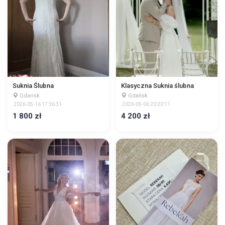
Suknia Ślubna
Klasyczna Suknia ślubna
Gdansk
Gdańsk
2026-05-16 17:36:31
2026-05-06 20:20:11
1 800 zł
4 200 zł