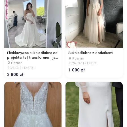
Ekskluzywna suknia ślubna od
Suknia ślubna z dodatkami
projektanta | transformer | jak
Poznań
nowa
Poznań
2026-03-11 21:23:52
2026-03-21 12:27:31
1 000 zł
2 800 zł