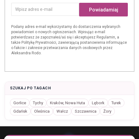
Powiadamiaj
Podany adres e-mail wykorzystamy do dostarczenia wybranych
powiadomień o nowych ogłoszeniach. Wpisując e-mail
potwierdzasz że zapoznałeś/aś się i akceptujesz Regulamin, a
także Politykę Prywatności, zawierającą postanowienia informujące
o fakcie i zakresie przetwarzania danych osobowych przez
Aleksandra Rodo.
SZUKAJ PO TAGACH
Gorlice
Tychy
Kraków, Nowa Huta
Lębork
Turek
Gdańsk
Oleśnica
Wałcz
Szczawnica
Żory