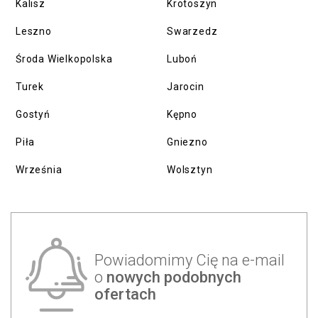
Kalisz
Krotoszyn
Leszno
Swarzedz
Środa Wielkopolska
Luboń
Turek
Jarocin
Gostyń
Kępno
Piła
Gniezno
Września
Wolsztyn
Powiadomimy Cię na e-mail
o
nowych podobnych
ofertach