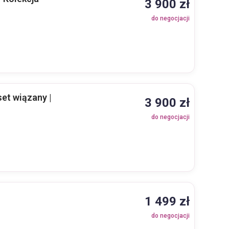
3 900 zł
do negocjacji
set wiązany |
3 900 zł
do negocjacji
1 499 zł
do negocjacji