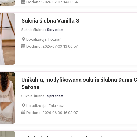
Dodano:
2026-07-07 14:58:54
Suknia ślubna Vanilla S
Suknie ślubne
› Sprzedam
Lokalizacja:
Poznań
Dodano:
2026-07-03 13:00:57
Unikalna, modyfikowana suknia ślubna Dama 
Safona
Suknie ślubne
› Sprzedam
Lokalizacja:
Zakrzew
Dodano:
2026-06-30 16:02:07