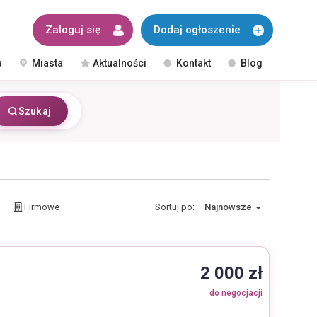
Zaloguj się
Dodaj ogłoszenie
a
Miasta
Aktualności
Kontakt
Blog
Szukaj
Firmowe
Sortuj po:
Najnowsze
2 000 zł
do negocjacji