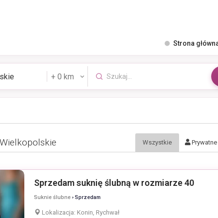
Strona główn
 Wielkopolskie
Wszystkie
Prywatne
Sprzedam suknię ślubną w rozmiarze 40
Suknie ślubne
› Sprzedam
Lokalizacja:
Konin, Rychwał