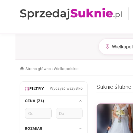
Strona główna
›
Wielkopolskie
Suknie ślubne
FILTRY
Wyczyść wszystko
CENA (ZŁ)
—
ROZMIAR