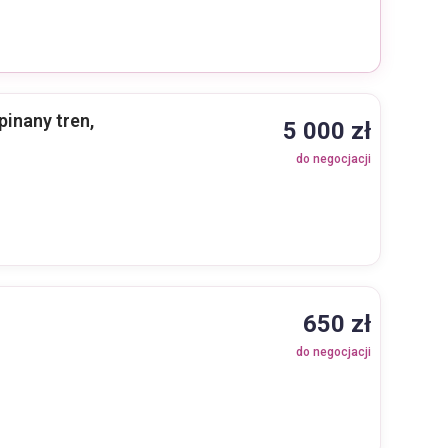
pinany tren,
5 000 zł
do negocjacji
650 zł
do negocjacji