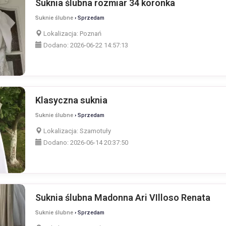
Suknia ślubna rozmiar 34 koronka
Suknie ślubne
› Sprzedam
Lokalizacja:
Poznań
Dodano:
2026-06-22 14:57:13
Klasyczna suknia
Suknie ślubne
› Sprzedam
Lokalizacja:
Szamotuły
Dodano:
2026-06-14 20:37:50
Suknia ślubna Madonna Ari VIlloso Renata
Suknie ślubne
› Sprzedam