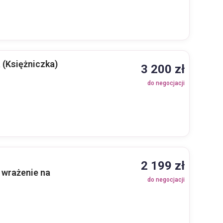
 (Księżniczka)
3 200 zł
do negocjacji
2 199 zł
 wrażenie na
do negocjacji