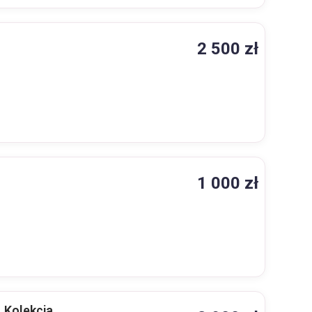
2 500 zł
1 000 zł
 Kolekcja