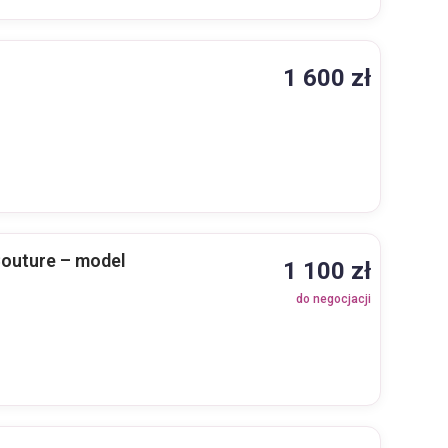
1 600 zł
Couture – model
1 100 zł
do negocjacji