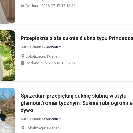
Dodano:
2026-07-17 17:13:31
Przepiękna biała suknia ślubna typu Princessa
Suknie ślubne
› Sprzedam
Lokalizacja:
Poznań
Dodano:
2026-07-14 16:07:49
Sprzedam przepiękną suknię ślubną w stylu
glamour/romantycznym. Suknia robi ogromne
żywo
Suknie ślubne
› Sprzedam
Lokalizacja:
Poznań