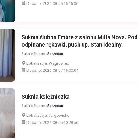
Dodano:
2026-08-06 16:16:36
Suknia ślubna Embre z salonu Milla Nova. Pod
odpinane rękawki, push up. Stan idealny.
Suknie ślubne
› Sprzedam
Lokalizacja:
Wągrowiec
Dodano:
2026-08-07 16:00:04
Suknia księżniczka
Suknie ślubne
› Sprzedam
Lokalizacja:
Targowisko
Dodano:
2026-08-05 10:28:56