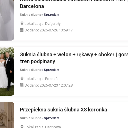
Barcelona
Suknie ślubne
› Sprzedam
Lokalizacja:
Dzięcioły
Dodano:
2026-07-26 13:59:17
Suknia ślubna + welon + rękawy + choker | gor
tren podpinany
Suknie ślubne
› Sprzedam
Lokalizacja:
Poznań
Dodano:
2026-07-23 12:07:28
Przepiekna suknia ślubna XS koronka
Suknie ślubne
› Sprzedam
Lokalizacja:
Dachowa