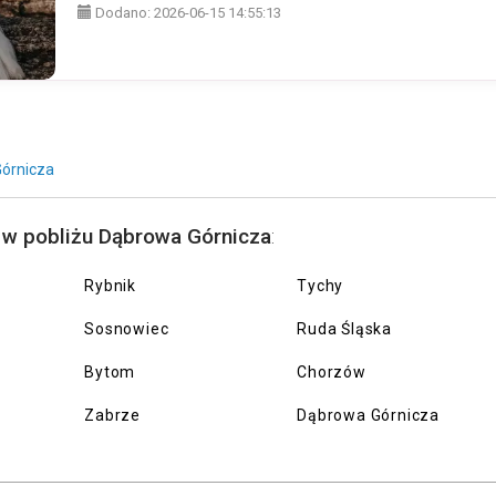
Dodano:
2026-06-15 14:55:13
órnicza
 w pobliżu Dąbrowa Górnicza
:
Rybnik
Tychy
Sosnowiec
Ruda Śląska
Bytom
Chorzów
Zabrze
Dąbrowa Górnicza