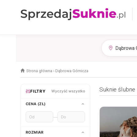
Strona główna
›
Dąbrowa Górnicza
Suknie ślubne
FILTRY
Wyczyść wszystko
CENA (ZŁ)
—
ROZMIAR