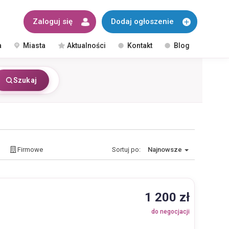
Zaloguj się
Dodaj ogłoszenie
a
Miasta
Aktualności
Kontakt
Blog
Szukaj
Firmowe
Sortuj po:
Najnowsze
1 200 zł
do negocjacji