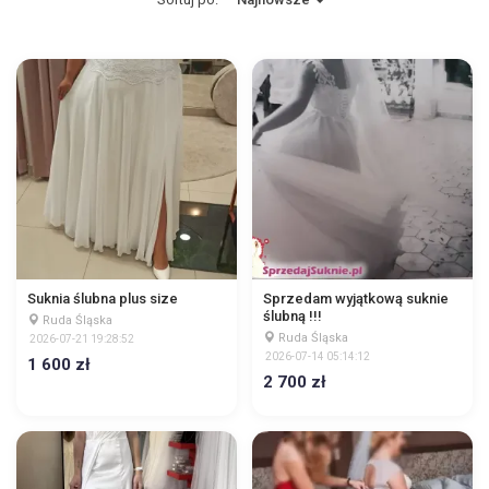
Suknia ślubna plus size
Sprzedam wyjątkową suknie
ślubną !!!
Ruda Śląska
Ruda Śląska
2026-07-21 19:28:52
2026-07-14 05:14:12
1 600 zł
2 700 zł