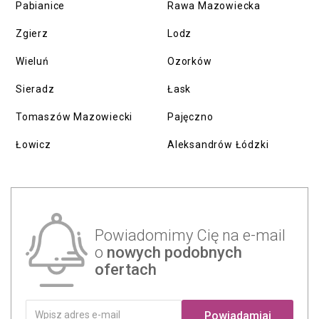
Pabianice
Rawa Mazowiecka
Zgierz
Lodz
Wieluń
Ozorków
Sieradz
Łask
Tomaszów Mazowiecki
Pajęczno
Łowicz
Aleksandrów Łódzki
Powiadomimy Cię na e-mail
o
nowych podobnych
ofertach
Powiadamiaj