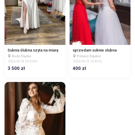
Suknia ślubna szyta na miarę
sprzedam suknie slubna
Ruda Śląska
Piekary Śląskie
2026-05-29 20:30:46
2026-05-25 15:46:42
3 500 zł
400 zł