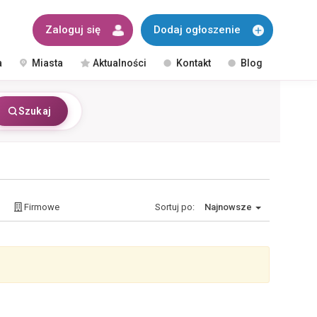
Zaloguj się
Dodaj ogłoszenie
a
Miasta
Aktualności
Kontakt
Blog
Szukaj
Firmowe
Sortuj po:
Najnowsze