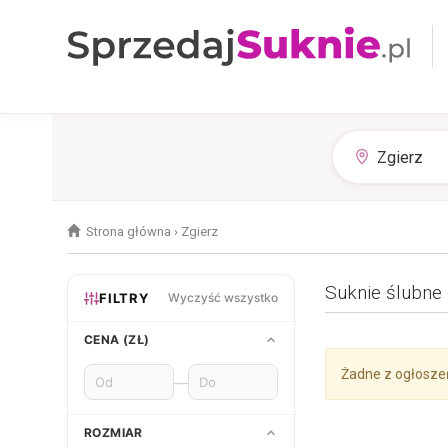
Strona główna
›
Zgierz
Suknie ślubne 
FILTRY
Wyczyść wszystko
CENA (ZŁ)
Żadne z ogłosze
—
ROZMIAR