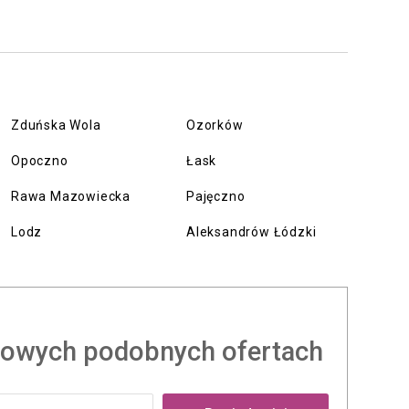
Zduńska Wola
Ozorków
Opoczno
Łask
Rawa Mazowiecka
Pajęczno
Lodz
Aleksandrów Łódzki
owych podobnych ofertach