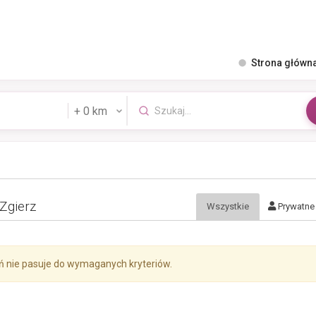
Strona główn
Zgierz
Wszystkie
Prywatne
ń nie pasuje do wymaganych kryteriów.