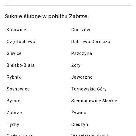
Suknie ślubne w pobliżu Zabrze
:
Katowice
Chorzów
Częstochowa
Dąbrowa Górnicza
Gliwice
Pszczyna
Bielsko-Biała
Żory
Rybnik
Jaworzno
Sosnowiec
Tarnowskie Góry
Bytom
Siemianowice Śląskie
Zabrze
Żywiec
Tychy
Cieszyn