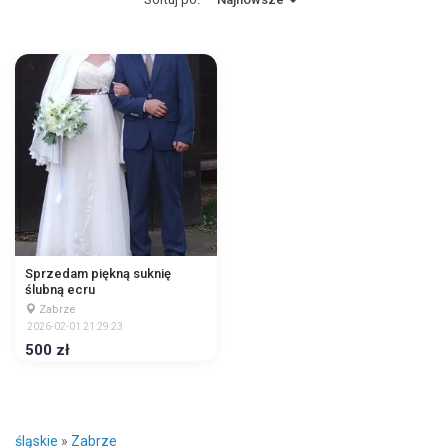
Sprzedam piękną suknię
ślubną ecru
Zabrze
2026-02-01 21:29:23
500 zł
śląskie
»
Zabrze