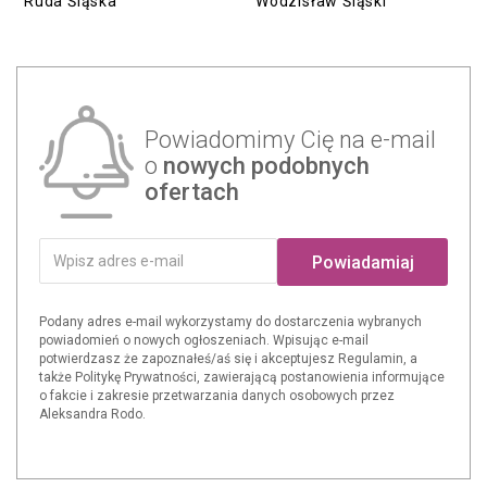
Ruda Śląska
Wodzisław Śląski
Powiadomimy Cię na e-mail
o
nowych podobnych
ofertach
Powiadamiaj
Podany adres e-mail wykorzystamy do dostarczenia wybranych
powiadomień o nowych ogłoszeniach. Wpisując e-mail
potwierdzasz że zapoznałeś/aś się i akceptujesz Regulamin, a
także Politykę Prywatności, zawierającą postanowienia informujące
o fakcie i zakresie przetwarzania danych osobowych przez
Aleksandra Rodo.