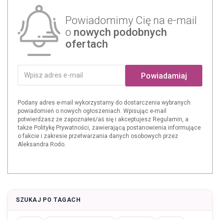
Powiadomimy Cię na e-mail
o
nowych podobnych
ofertach
Powiadamiaj
Podany adres e-mail wykorzystamy do dostarczenia wybranych
powiadomień o nowych ogłoszeniach. Wpisując e-mail
potwierdzasz że zapoznałeś/aś się i akceptujesz Regulamin, a
także Politykę Prywatności, zawierającą postanowienia informujące
o fakcie i zakresie przetwarzania danych osobowych przez
Aleksandra Rodo.
SZUKAJ PO TAGACH