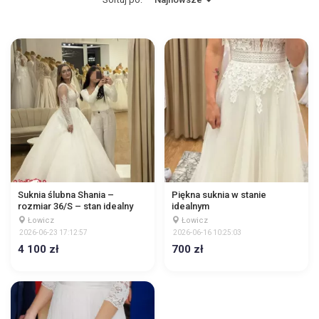
Suknia ślubna Shania –
Piękna suknia w stanie
rozmiar 36/S – stan idealny
idealnym
Łowicz
Łowicz
2026-06-23 17:12:57
2026-06-16 10:25:03
4 100 zł
700 zł