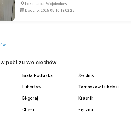
Lokalizacja:
Wojciechów
Dodano:
2026-05-10 18:02:25
hów
 w pobliżu Wojciechów
:
Biała Podlaska
Świdnik
Lubartów
Tomaszów Lubelski
Biłgoraj
Kraśnik
Chełm
Łęczna