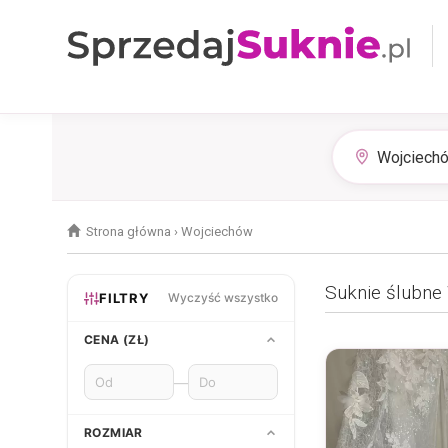
Strona główna
›
Wojciechów
Suknie ślubne
FILTRY
Wyczyść wszystko
CENA (ZŁ)
—
ROZMIAR