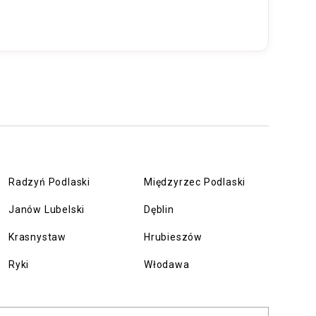
Radzyń Podlaski
Międzyrzec Podlaski
Janów Lubelski
Dęblin
Krasnystaw
Hrubieszów
Ryki
Włodawa