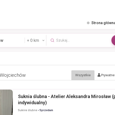
Strona główn
 Wojciechów
Wszystkie
Prywatne
Suknia ślubna - Atelier Aleksandra Mirosław (
indywidualny)
Suknie ślubne
› Sprzedam