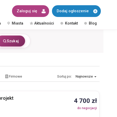
Zaloguj się
Dodaj ogłoszenie
a
Miasta
Aktualności
Kontakt
Blog
Szukaj
Firmowe
Sortuj po:
Najnowsze
projekt
4 700 zł
do negocjacji