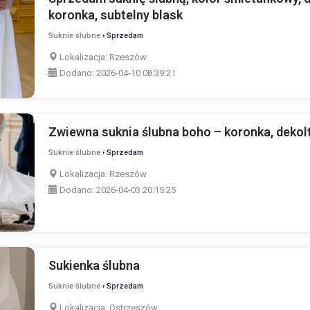
koronka, subtelny blask
Suknie ślubne
› Sprzedam
Lokalizacja:
Rzeszów
Dodano:
2026-04-10 08:39:21
Zwiewna suknia ślubna boho – koronka, dekol
Suknie ślubne
› Sprzedam
Lokalizacja:
Rzeszów
Dodano:
2026-04-03 20:15:25
Sukienka ślubna
Suknie ślubne
› Sprzedam
Lokalizacja:
Ostrzeszów