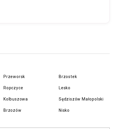
Przeworsk
Brzostek
Ropczyce
Lesko
Kolbuszowa
Sędziszów Małopolski
Brzozów
Nisko