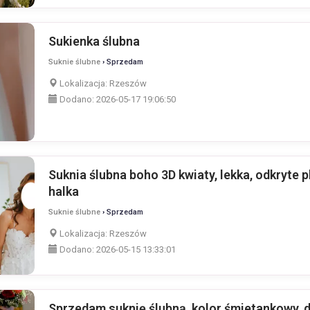
Sukienka ślubna
Suknie ślubne
› Sprzedam
Lokalizacja:
Rzeszów
Dodano:
2026-05-17 19:06:50
Suknia ślubna boho 3D kwiaty, lekka, odkryte p
halka
Suknie ślubne
› Sprzedam
Lokalizacja:
Rzeszów
Dodano:
2026-05-15 13:33:01
Sprzedam suknię ślubną, kolor śmietankowy, d