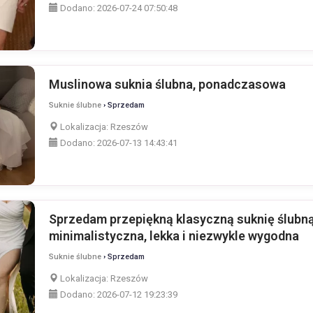
Dodano:
2026-07-24 07:50:48
Muslinowa suknia ślubna, ponadczasowa
Suknie ślubne
› Sprzedam
Lokalizacja:
Rzeszów
Dodano:
2026-07-13 14:43:41
Sprzedam przepiękną klasyczną suknię ślubną
minimalistyczna, lekka i niezwykle wygodna
Suknie ślubne
› Sprzedam
Lokalizacja:
Rzeszów
Dodano:
2026-07-12 19:23:39