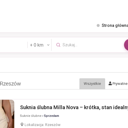
Strona główn
 Rzeszów
Wszystkie
Prywatne
Suknia ślubna Milla Nova – krótka, stan idealn
Suknie ślubne
› Sprzedam
Lokalizacja:
Rzeszów