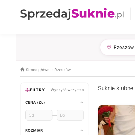
Strona główna
›
Rzeszów
Suknie ślubne
FILTRY
Wyczyść wszystko
CENA (ZŁ)
—
ROZMIAR