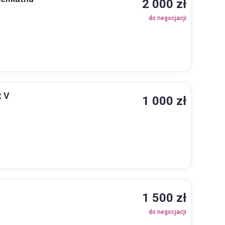
2 000 zł
do negocjacji
t V
1 000 zł
1 500 zł
do negocjacji