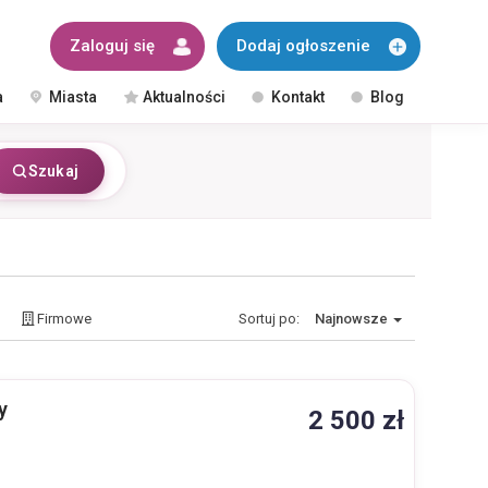
Zaloguj się
Dodaj ogłoszenie
a
Miasta
Aktualności
Kontakt
Blog
Szukaj
Firmowe
Sortuj po:
Najnowsze
y
2 500 zł