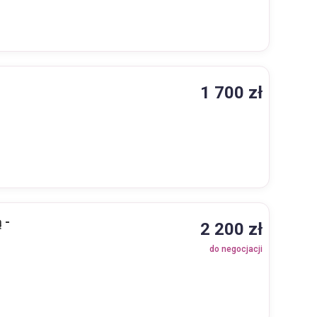
1 700 zł
 -
2 200 zł
do negocjacji