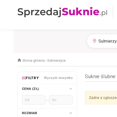
Strona główna
›
Sulmierzyce
Suknie ślubne
FILTRY
Wyczyść wszystko
CENA (ZŁ)
Żadne z ogłosze
—
ROZMIAR