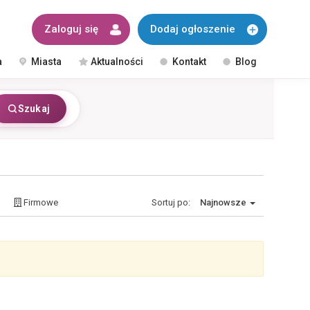
Zaloguj się
Dodaj ogłoszenie
a
Miasta
Aktualności
Kontakt
Blog
Szukaj
Firmowe
Sortuj po:
Najnowsze