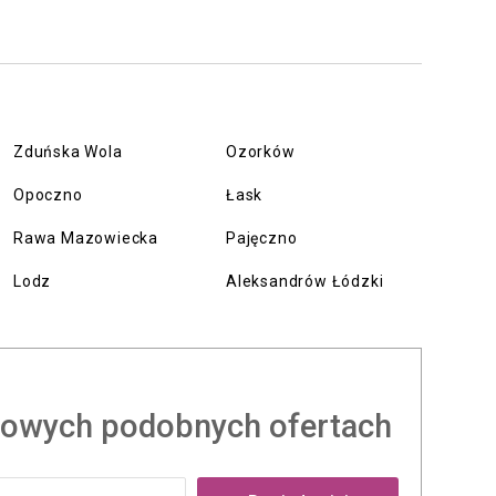
Zduńska Wola
Ozorków
Opoczno
Łask
Rawa Mazowiecka
Pajęczno
Lodz
Aleksandrów Łódzki
owych podobnych ofertach