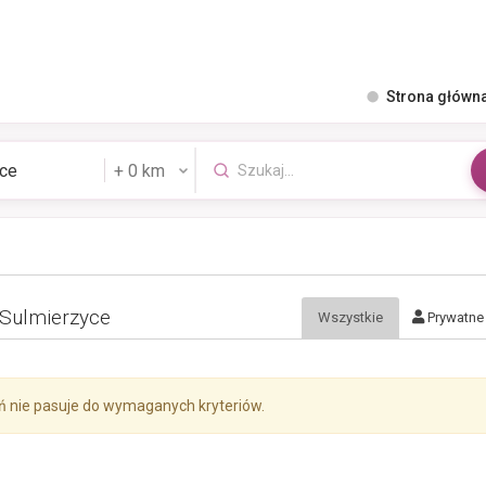
Strona główn
 Sulmierzyce
Wszystkie
Prywatne
ń nie pasuje do wymaganych kryteriów.