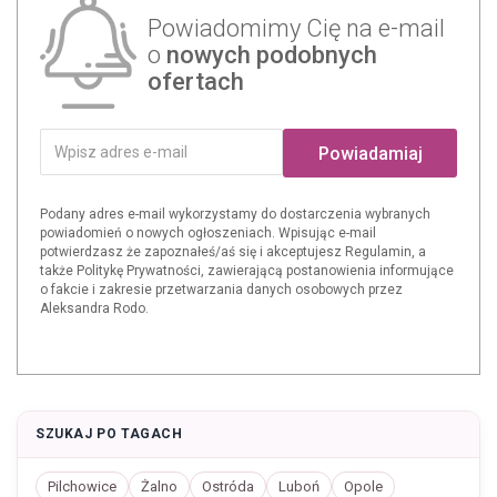
Powiadomimy Cię na e-mail
o
nowych podobnych
ofertach
Powiadamiaj
Podany adres e-mail wykorzystamy do dostarczenia wybranych
powiadomień o nowych ogłoszeniach. Wpisując e-mail
potwierdzasz że zapoznałeś/aś się i akceptujesz Regulamin, a
także Politykę Prywatności, zawierającą postanowienia informujące
o fakcie i zakresie przetwarzania danych osobowych przez
Aleksandra Rodo.
SZUKAJ PO TAGACH
Pilchowice
Żalno
Ostróda
Luboń
Opole