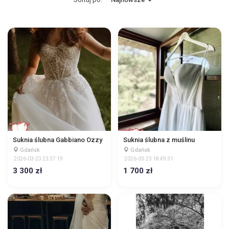
Suknia ślubna Gabbiano Ozzy
Suknia ślubna z muślinu
Gdańsk
Gdańsk
2026-03-23 23:37:19
2026-03-23 18:49:31
3 300 zł
1 700 zł