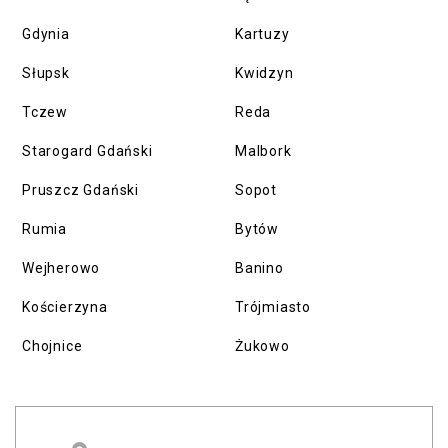
Gdynia
Kartuzy
Słupsk
Kwidzyn
Tczew
Reda
Starogard Gdański
Malbork
Pruszcz Gdański
Sopot
Rumia
Bytów
Wejherowo
Banino
Kościerzyna
Trójmiasto
Chojnice
Żukowo