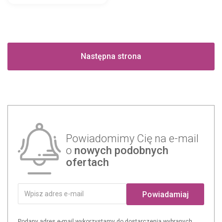
Następna strona
Powiadomimy Cię na e-mail
o
nowych podobnych
ofertach
Powiadamiaj
Podany adres e-mail wykorzystamy do dostarczenia wybranych