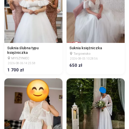
Suknia ślubna typu
Suknia księżniczka
księżniczka
Targowisko
MYSZYNIEC
2026-08-05 10:28:56
2026-08-06 14:25:58
650 zł
1 700 zł