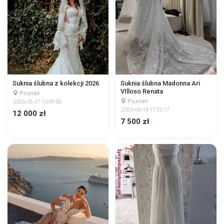
Suknia ślubna z kolekcji 2026
Suknia ślubna Madonna Ari
VIlloso Renata
Poznań
Poznań
2026-05-27 10:48:05
2026-06-14 17:52:17
12 000 zł
7 500 zł