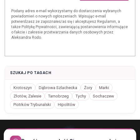
Podany adres e-mail wykorzystamy do dostarczenia wybranych
powiadomień o nowych ogłoszeniach. Wpisując e-mail
potwierdzasz że zapoznałeś/aś się i akceptujesz Regulamin, a
także Politykę Prywatności, zawierającą postanowienia informujące
o fakcie i zakresie przetwarzania danych osobowych przez
Aleksandra Rodo.
SZUKAJ PO TAGACH
Krotoszyn
Dąbrowa Szlachecka
Żory
Marki
Złotów, Zalesie
Tarnobrzeg
Tychy
Sochaczew
Piotrków Trybunalski
Hipolitów