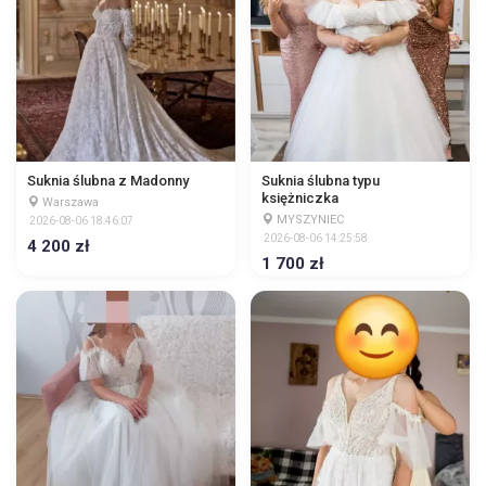
Suknia ślubna z Madonny
Suknia ślubna typu
księżniczka
Warszawa
MYSZYNIEC
2026-08-06 18:46:07
2026-08-06 14:25:58
4 200 zł
1 700 zł