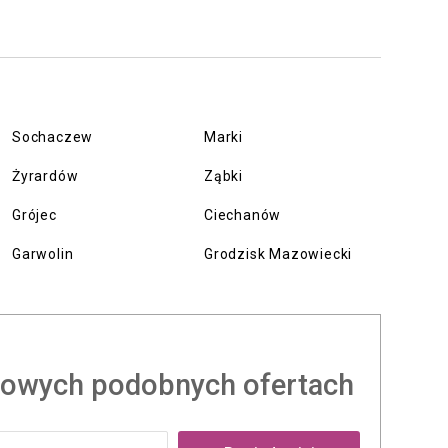
Sochaczew
Marki
Żyrardów
Ząbki
Grójec
Ciechanów
Garwolin
Grodzisk Mazowiecki
owych podobnych ofertach