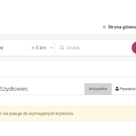
Strona główn
 Szydłowiec
Wszystkie
Prywatne
ń nie pasuje do wymaganych kryteriów.