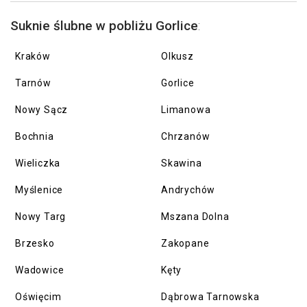
Suknie ślubne w pobliżu Gorlice
:
Kraków
Olkusz
Tarnów
Gorlice
Nowy Sącz
Limanowa
Bochnia
Chrzanów
Wieliczka
Skawina
Myślenice
Andrychów
Nowy Targ
Mszana Dolna
Brzesko
Zakopane
Wadowice
Kęty
Oświęcim
Dąbrowa Tarnowska