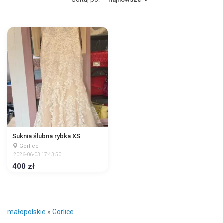
Suknia ślubna rybka XS
Gorlice
2026-06-03 17:43:50
400 zł
małopolskie
»
Gorlice