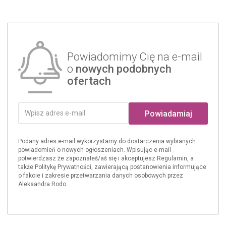
Powiadomimy Cię na e-mail
o
nowych podobnych
ofertach
Powiadamiaj
Podany adres e-mail wykorzystamy do dostarczenia wybranych
powiadomień o nowych ogłoszeniach. Wpisując e-mail
potwierdzasz że zapoznałeś/aś się i akceptujesz Regulamin, a
także Politykę Prywatności, zawierającą postanowienia informujące
o fakcie i zakresie przetwarzania danych osobowych przez
Aleksandra Rodo.