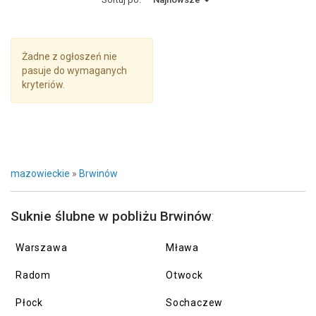
Żadne z ogłoszeń nie
pasuje do wymaganych
kryteriów.
mazowieckie
»
Brwinów
Suknie ślubne w pobliżu Brwinów
:
Warszawa
Mława
Radom
Otwock
Płock
Sochaczew