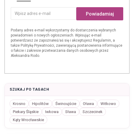
Powiadamiaj
Podany adres e-mail wykorzystamy do dostarczenia wybranych
powiadomień o nowych ogłoszeniach. Wpisując e-mail
potwierdzasz że zapoznałeś/aś się i akceptujesz Regulamin, a
także Politykę Prywatności, zawierającą postanowienia informujące
o fakcie i zakresie przetwarzania danych osobowych przez
Aleksandra Rodo.
SZUKAJ PO TAGACH
Krosno
Hipolitów
Świnoujście
Oława
Witkowo
Piekary Śląskie
Iwkowa
Sława
Szczecinek
Kąty Wrocławskie