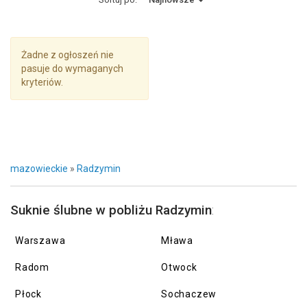
Żadne z ogłoszeń nie
pasuje do wymaganych
kryteriów.
mazowieckie
»
Radzymin
Suknie ślubne w pobliżu Radzymin
:
Warszawa
Mława
Radom
Otwock
Płock
Sochaczew