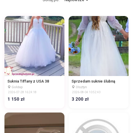
Suknia Tiffany z USA 38
Sprzedam suknie ślubną
Gołdap
Olsztyn
2026-07-28 16:24:18
2026-08-04 10:52:43
1 150 zł
3 200 zł