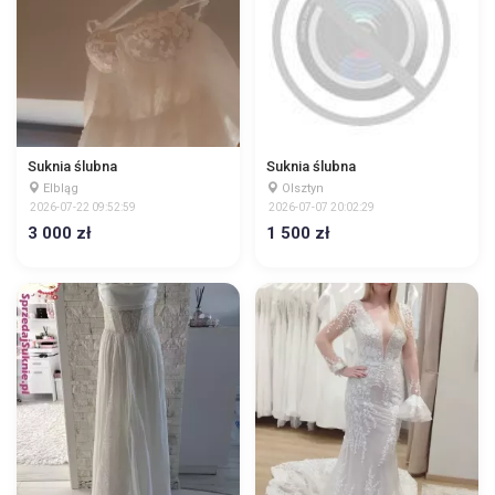
Suknia ślubna
Suknia ślubna
Elbląg
Olsztyn
2026-07-22 09:52:59
2026-07-07 20:02:29
3 000 zł
1 500 zł