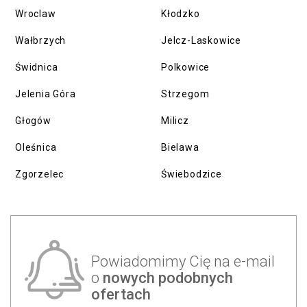
Wroclaw
Kłodzko
Wałbrzych
Jelcz-Laskowice
Świdnica
Polkowice
Jelenia Góra
Strzegom
Głogów
Milicz
Oleśnica
Bielawa
Zgorzelec
Świebodzice
Powiadomimy Cię na e-mail
o
nowych podobnych
ofertach