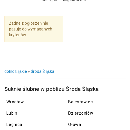
Żadne z ogłoszeń nie
pasuje do wymaganych
kryteriów.
dolnośląskie
»
Środa Śląska
Suknie ślubne w pobliżu Środa Śląska
:
Wrocław
Bolesławiec
Lubin
Dzierżoniów
Legnica
Oława