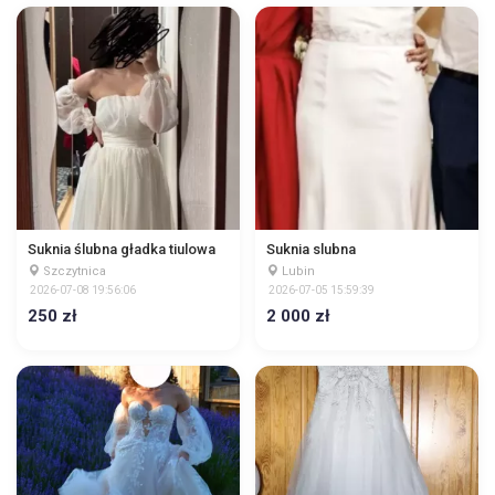
Suknia ślubna gładka tiulowa
Suknia slubna
Szczytnica
Lubin
2026-07-08 19:56:06
2026-07-05 15:59:39
250 zł
2 000 zł