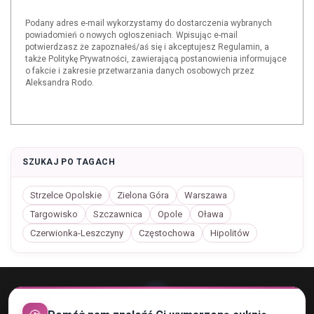
Podany adres e-mail wykorzystamy do dostarczenia wybranych
powiadomień o nowych ogłoszeniach. Wpisując e-mail
potwierdzasz że zapoznałeś/aś się i akceptujesz Regulamin, a
także Politykę Prywatności, zawierającą postanowienia informujące
o fakcie i zakresie przetwarzania danych osobowych przez
Aleksandra Rodo.
SZUKAJ PO TAGACH
Strzelce Opolskie
Zielona Góra
Warszawa
Targowisko
Szczawnica
Opole
Oława
Czerwionka-Leszczyny
Częstochowa
Hipolitów