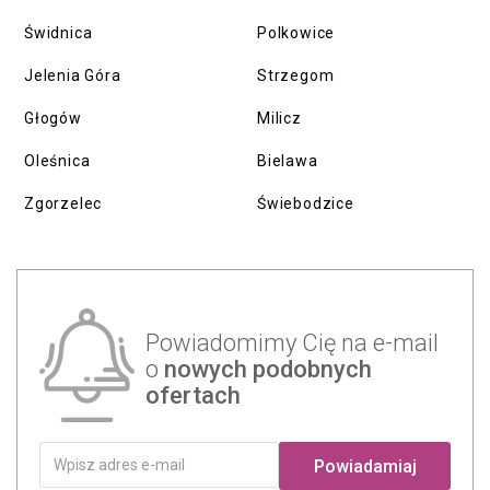
Świdnica
Polkowice
Jelenia Góra
Strzegom
Głogów
Milicz
Oleśnica
Bielawa
Zgorzelec
Świebodzice
Powiadomimy Cię na e-mail
o
nowych podobnych
ofertach
Powiadamiaj