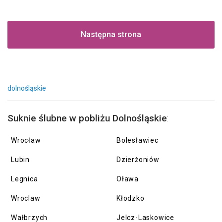
Następna strona
dolnośląskie
Suknie ślubne w pobliżu Dolnośląskie
:
Wrocław
Bolesławiec
Lubin
Dzierżoniów
Legnica
Oława
Wroclaw
Kłodzko
Wałbrzych
Jelcz-Laskowice