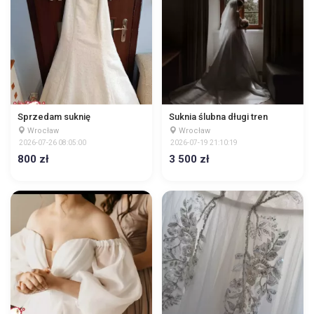
Sprzedam suknię
Suknia ślubna długi tren
Wrocław
Wrocław
2026-07-26 08:05:00
2026-07-19 21:10:19
800 zł
3 500 zł