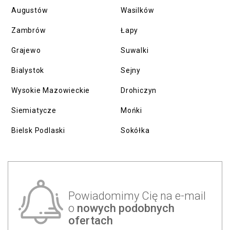
Augustów
Wasilków
Zambrów
Łapy
Grajewo
Suwalki
Bialystok
Sejny
Wysokie Mazowieckie
Drohiczyn
Siemiatycze
Mońki
Bielsk Podlaski
Sokółka
Powiadomimy Cię na e-mail
o
nowych podobnych
ofertach