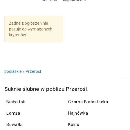
Żadne z ogłoszeń nie
pasuje do wymaganych
kryteriów.
podlaskie
»
Przerośl
Suknie ślubne w pobliżu Przerośl
:
Białystok
Czarna Białostocka
Łomża
Hajnówka
Suwałki
Kolno