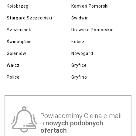
Kołobrzeg
Kamień Pomorski
Stargard Szczeciński
Świdwin
Szczecinek
Drawsko Pomorskie
Świnoujście
Łobez
Goleniów
Nowogard
Wałcz
Gryfice
Police
Gryfino
Powiadomimy Cię na e-mail
o
nowych podobnych
ofertach