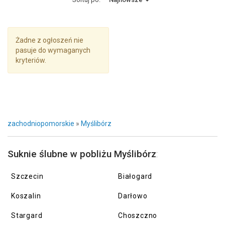
Żadne z ogłoszeń nie
pasuje do wymaganych
kryteriów.
zachodniopomorskie
»
Myślibórz
Suknie ślubne w pobliżu Myślibórz
:
Szczecin
Białogard
Koszalin
Darłowo
Stargard
Choszczno