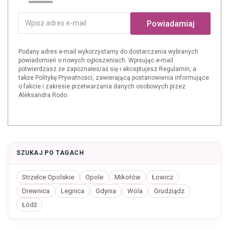
Powiadamiaj
Podany adres e-mail wykorzystamy do dostarczenia wybranych
powiadomień o nowych ogłoszeniach. Wpisując e-mail
potwierdzasz że zapoznałeś/aś się i akceptujesz Regulamin, a
także Politykę Prywatności, zawierającą postanowienia informujące
o fakcie i zakresie przetwarzania danych osobowych przez
Aleksandra Rodo.
SZUKAJ PO TAGACH
Strzelce Opolskie
Opole
Mikołów
Łowicz
Drewnica
Legnica
Gdynia
Wola
Grudziądz
Łódź