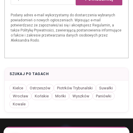
Podany adres e-mail wykorzystamy do dostarczenia wybranych
powiadomień o nowych ogłoszeniach. Wpisując e-mail
potwierdzasz że zapoznałeś/aś się i akceptujesz Regulamin, a
także Politykę Prywatności, zawierającą postanowienia informujące
o fakcie i zakresie przetwarzania danych osobowych przez
Aleksandra Rodo.
SZUKAJ PO TAGACH
Kielce
Ostrzeszów
Piotrków Trybunalski
Suwałki
Wrocław
Końskie
Mońki
Wyszków
Paniówki
Kowale