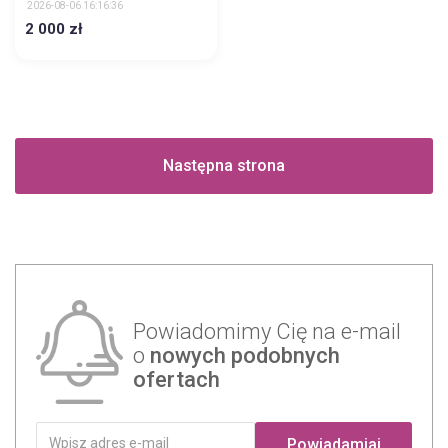
2026-08-06 16:16:36
2 000 zł
Następna strona
Powiadomimy Cię na e-mail
o
nowych podobnych
ofertach
Powiadamiaj