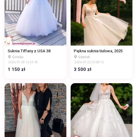
Suknia Tiffany z USA 38
Piękna suknia tiulowa, 2025
Gołdap
Gdańsk
2026-07-28 16:24:18
2026-07-22 20:38:16
1 150 zł
3 500 zł