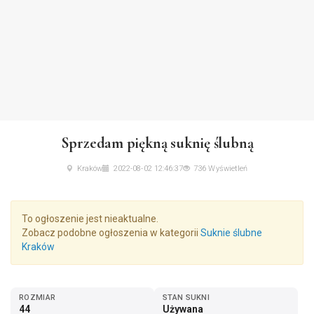
Sprzedam piękną suknię ślubną
Kraków
2022-08-02 12:46:37
736 Wyświetleń
To ogłoszenie jest nieaktualne.
Zobacz podobne ogłoszenia w kategorii
Suknie ślubne
Kraków
ROZMIAR
STAN SUKNI
44
Używana