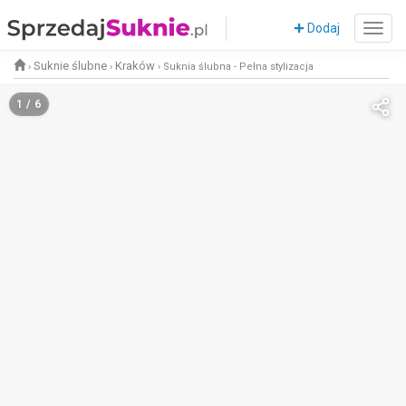
Dodaj
Suknie ślubne
Kraków
›
›
›
Suknia ślubna - Pełna stylizacja
1 / 6