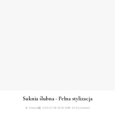
Suknia ślubna - Pełna stylizacja
Kraków
2026-07-08 06:59:00
43 Wyświetleń