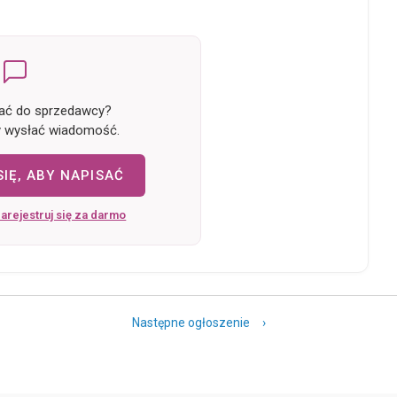
UKIEN SLUBNYCH w Bachowicach( cena salonowa 5.500)
 przy tańczeniu.
ać do sprzedawcy?
uknia pięknie błyszczy w słońcu i po zmroku. Ma wiele
by wysłać wiadomość.
IĘ, ABY NAPISAĆ
arejestruj się za darmo
Następne ogłoszenie ›