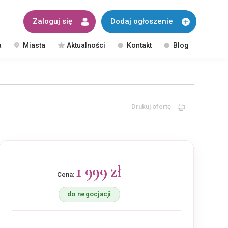
Zaloguj się
Dodaj ogłoszenie
a
Miasta
Aktualności
Kontakt
Blog
Drukuj ofertę
1 999 zł
Cena:
do negocjacji