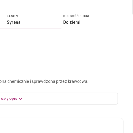
FASON
DŁUGOŚĆ SUKNI
Syrena
Do ziemi
czona chemicznie i sprawdzona przez krawcowa.
k.
 cały opis