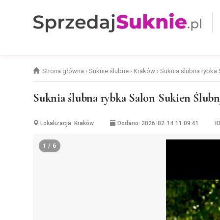
Strona główna
›
Suknie ślubne
›
Kraków
›
Suknia ślubna rybka
Suknia ślubna rybka Salon Sukien Ślub
Lokalizacja: Kraków
Dodano: 2026-02-14 11:09:41
I
1 / 6