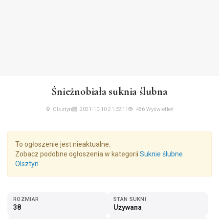
Śnieżnobiała suknia ślubna
Olsztyn
2021-10-10 21:32:11
486 Wyświetleń
To ogłoszenie jest nieaktualne.
Zobacz podobne ogłoszenia w kategorii
Suknie ślubne
Olsztyn
ROZMIAR
STAN SUKNI
38
Używana