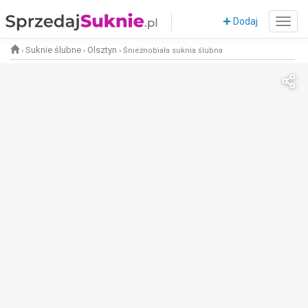
Dodaj
Suknie ślubne
Olsztyn
›
›
›
Śnieżnobiała suknia ślubna