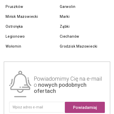
Pruszków
Garwolin
Mińsk Mazowiecki
Marki
Ostrołęka
Ząbki
Legionowo
Ciechanów
Wołomin
Grodzisk Mazowiecki
Powiadomimy Cię na e-mail
o
nowych podobnych
ofertach
Powiadamiaj