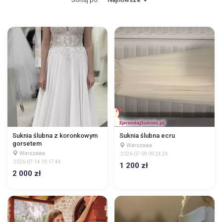
Suknia ślubna z koronkowym
Suknia ślubna ecru
gorsetem
Warszawa
Warszawa
2026-07-09 09:24:24
2026-07-14 19:17:44
1 200 zł
2 000 zł