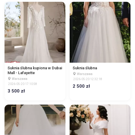
Suknia ślubna kupiona w Dubai
Suknia ślubna
Mall - Lafayette
Warszawa
Warszawa
2026-05-20 12:32:18
2026-05-20 17:10:58
2 500 zł
3 500 zł