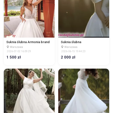
Suknia ślubna Armonia brand
Suknia ślubna
Warszawa
Warszawa
2026-07-02 16:09:29
2026-06-15 19:44:23
1 500 zł
2 000 zł