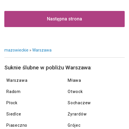
Następna strona
mazowieckie
»
Warszawa
Suknie ślubne w pobliżu Warszawa
:
Warszawa
Mława
Radom
Otwock
Płock
Sochaczew
Siedlce
Żyrardów
Piaseczno
Grójec