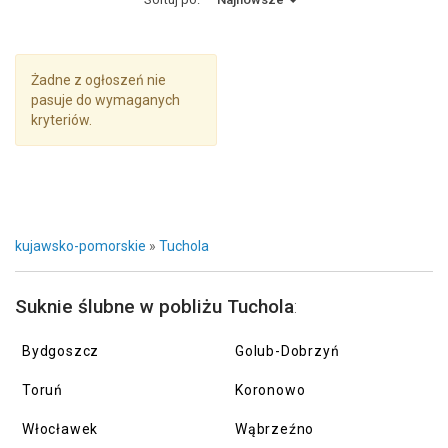
Żadne z ogłoszeń nie
pasuje do wymaganych
kryteriów.
kujawsko-pomorskie
»
Tuchola
Suknie ślubne w pobliżu Tuchola
:
Bydgoszcz
Golub-Dobrzyń
Toruń
Koronowo
Włocławek
Wąbrzeźno