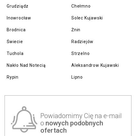
Grudziądz
Chełmno
Inowrocław
Solec Kujawski
Brodnica
Żnin
Świecie
Radziejów
Tuchola
Strzelno
Nakło Nad Notecią
Aleksandrow Kujawski
Rypin
Lipno
Powiadomimy Cię na e-mail
o
nowych podobnych
ofertach