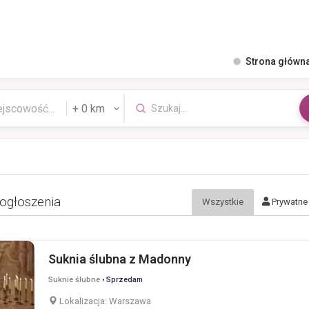
Strona główn
 ogłoszenia
Wszystkie
Prywatne
Suknia ślubna z Madonny
Suknie ślubne
› Sprzedam
Lokalizacja:
Warszawa