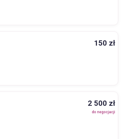
150 zł
2 500 zł
do negocjacji