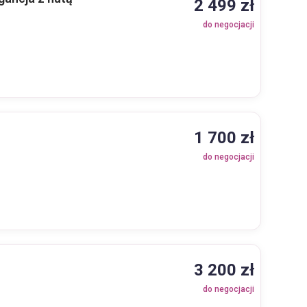
2 499 zł
do negocjacji
1 700 zł
do negocjacji
3 200 zł
do negocjacji