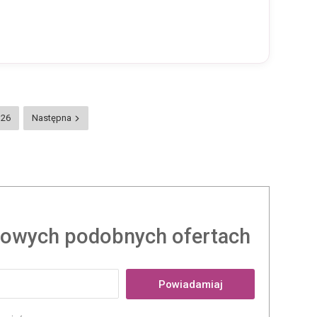
26
Następna
owych podobnych ofertach
Powiadamiaj