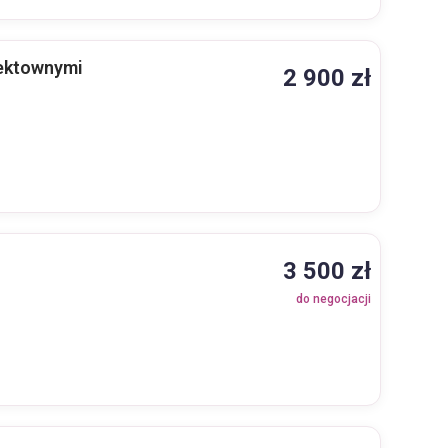
fektownymi
2 900 zł
3 500 zł
do negocjacji