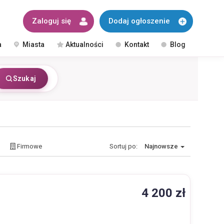
Zaloguj się
Dodaj ogłoszenie
a
Miasta
Aktualności
Kontakt
Blog
Szukaj
Firmowe
Sortuj po:
Najnowsze
4 200 zł