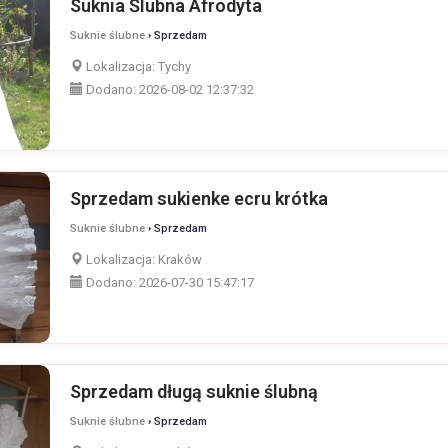
Suknia Ślubna Afrodyta
Suknie ślubne
› Sprzedam
Lokalizacja:
Tychy
Dodano:
2026-08-02 12:37:32
Sprzedam sukienke ecru krótka
Suknie ślubne
› Sprzedam
Lokalizacja:
Kraków
Dodano:
2026-07-30 15:47:17
Sprzedam długą suknie ślubną
Suknie ślubne
› Sprzedam