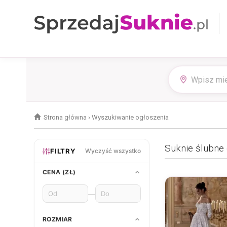
Strona główna
›
Wyszukiwanie ogłoszenia
Suknie ślubne
FILTRY
Wyczyść wszystko
CENA (ZŁ)
—
ROZMIAR