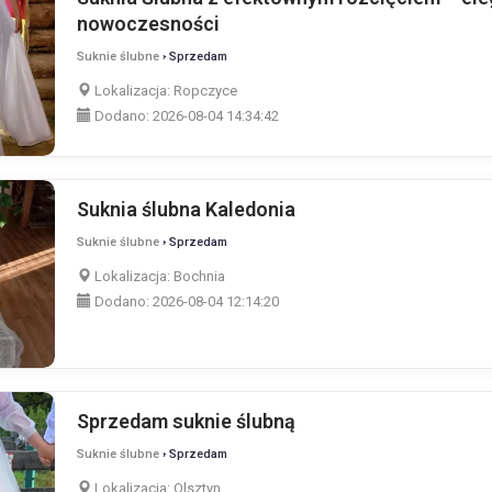
nowoczesności
Suknie ślubne
› Sprzedam
Lokalizacja:
Ropczyce
Dodano:
2026-08-04 14:34:42
Suknia ślubna Kaledonia
Suknie ślubne
› Sprzedam
Lokalizacja:
Bochnia
Dodano:
2026-08-04 12:14:20
Sprzedam suknie ślubną
Suknie ślubne
› Sprzedam
Lokalizacja:
Olsztyn