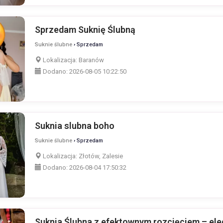
Sprzedam Suknię Ślubną
Suknie ślubne
› Sprzedam
Lokalizacja:
Baranów
Dodano:
2026-08-05 10:22:50
Suknia slubna boho
Suknie ślubne
› Sprzedam
Lokalizacja:
Złotów, Zalesie
Dodano:
2026-08-04 17:50:32
Suknia Ślubna z efektownym rozcięciem – ele