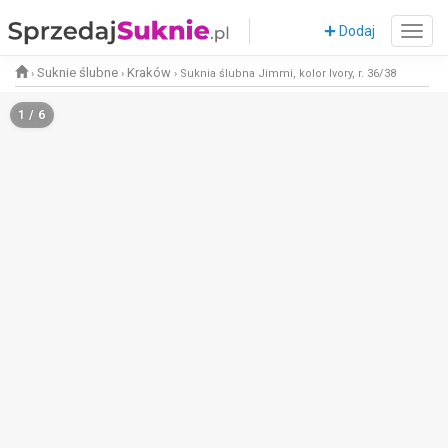
Dodaj
Suknie ślubne
Kraków
›
›
›
Suknia ślubna Jimmi, kolor Ivory, r. 36/38
1 / 6