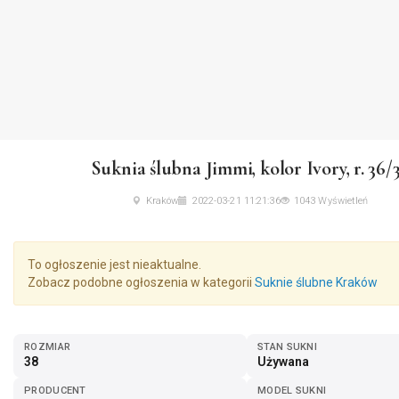
Suknia ślubna Jimmi, kolor Ivory, r. 36/
Kraków
2022-03-21 11:21:36
1043 Wyświetleń
To ogłoszenie jest nieaktualne.
Zobacz podobne ogłoszenia w kategorii
Suknie ślubne Kraków
ROZMIAR
STAN SUKNI
38
Używana
PRODUCENT
MODEL SUKNI