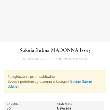
Suknia ślubna MADONNA Ivory
Gdańsk
2021-07-21 14:50:43
317 Wyświetleń
To ogłoszenie jest nieaktualne.
Zobacz podobne ogłoszenia w kategorii
Suknie ślubne
Gdańsk
ROZMIAR
STAN SUKNI
36
Używana