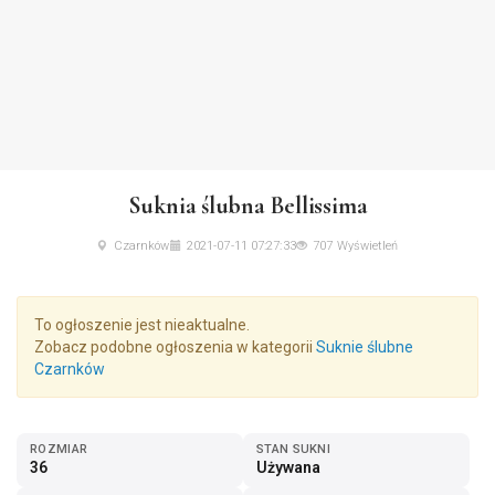
Suknia ślubna Bellissima
Czarnków
2021-07-11 07:27:33
707 Wyświetleń
To ogłoszenie jest nieaktualne.
Zobacz podobne ogłoszenia w kategorii
Suknie ślubne
Czarnków
ROZMIAR
STAN SUKNI
36
Używana