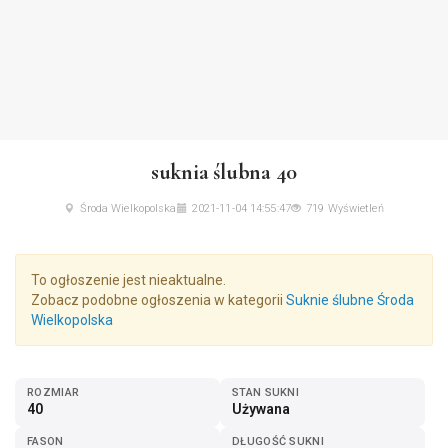
suknia ślubna 40
Środa Wielkopolska
2021-11-04 14:55:47
719 Wyświetleń
To ogłoszenie jest nieaktualne.
Zobacz podobne ogłoszenia w kategorii
Suknie ślubne Środa
Wielkopolska
ROZMIAR
STAN SUKNI
40
Używana
FASON
DŁUGOŚĆ SUKNI