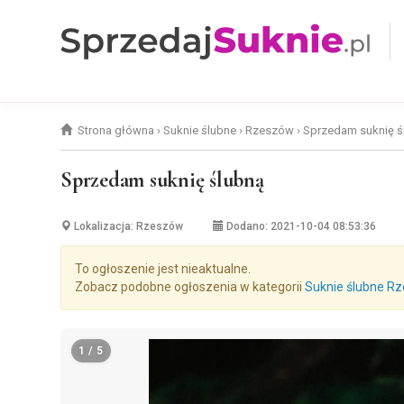
Strona główna
›
Suknie ślubne
›
Rzeszów
›
Sprzedam suknię ś
Sprzedam suknię ślubną
Lokalizacja: Rzeszów
Dodano: 2021-10-04 08:53:36
To ogłoszenie jest nieaktualne.
Zobacz podobne ogłoszenia w kategorii
Suknie ślubne R
1 / 5