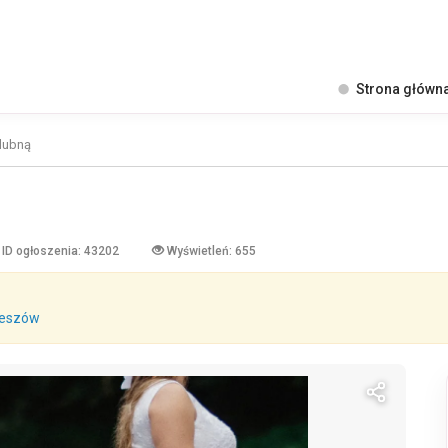
Strona główn
lubną
ID ogłoszenia: 43202
Wyświetleń: 655
zeszów