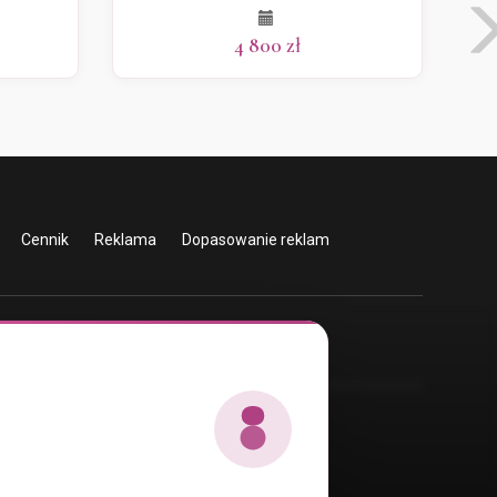
4 800 zł
Cennik
Reklama
Dopasowanie reklam