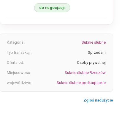
do negocjacji
Kategoria:
Suknie ślubne
Typ transakcji:
Sprzedam
Oferta od:
Osoby prywatnej
Miejscowość:
Suknie ślubne Rzeszów
województwo:
Suknie ślubne podkarpackie
Zgłoś nadużycie