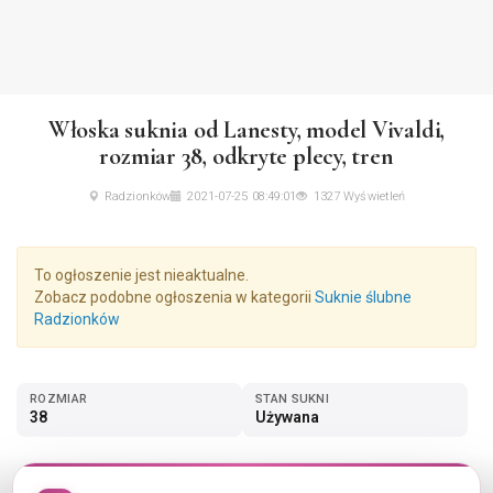
Włoska suknia od Lanesty, model Vivaldi,
rozmiar 38, odkryte plecy, tren
Radzionków
2021-07-25 08:49:01
1327 Wyświetleń
To ogłoszenie jest nieaktualne.
Zobacz podobne ogłoszenia w kategorii
Suknie ślubne
Radzionków
ROZMIAR
STAN SUKNI
38
Używana