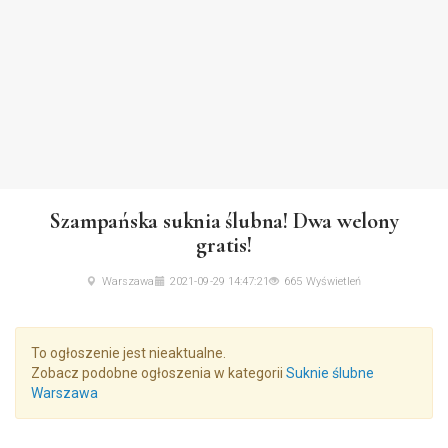
Szampańska suknia ślubna! Dwa welony
gratis!
Warszawa
2021-09-29 14:47:21
665 Wyświetleń
To ogłoszenie jest nieaktualne.
Zobacz podobne ogłoszenia w kategorii
Suknie ślubne
Warszawa