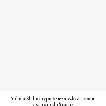
Suknia Ślubna typu Ksiezniczki z trenem
rozmiar od 38 do 44