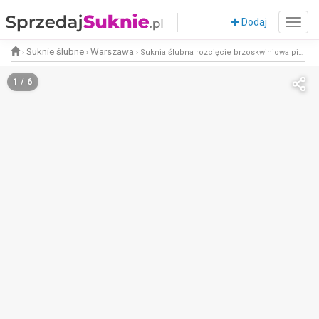
Dodaj
Suknie ślubne
Warszawa
›
›
›
Suknia ślubna rozcięcie brzoskwiniowa piękna
1 / 6