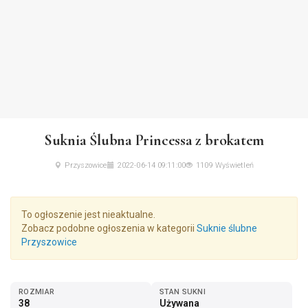
Suknia Ślubna Princessa z brokatem
Przyszowice
2022-06-14 09:11:00
1109 Wyświetleń
To ogłoszenie jest nieaktualne.
Zobacz podobne ogłoszenia w kategorii
Suknie ślubne
Przyszowice
ROZMIAR
STAN SUKNI
38
Używana