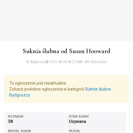
Suknia ślubna od Susan Hooward
Bydgoszcz
2021-08-04 08:27:34
462 Wyświetleń
To ogłoszenie jest nieaktualne.
Zobacz podobne ogłoszenia w kategorii
Suknie ślubne
Bydgoszcz
ROZMIAR
STAN SUKNI
38
Używana
MODEL SUKNI
FASON