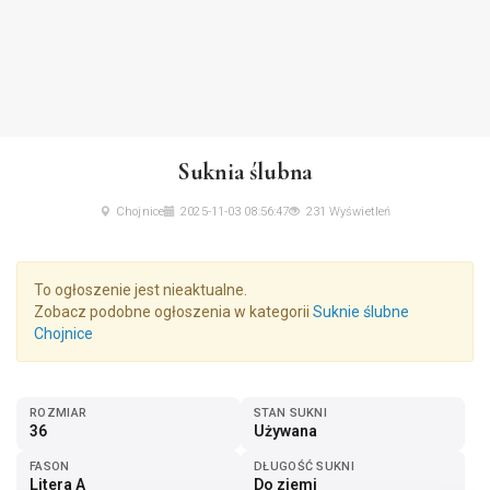
Suknia ślubna
Chojnice
2025-11-03 08:56:47
231 Wyświetleń
To ogłoszenie jest nieaktualne.
Zobacz podobne ogłoszenia w kategorii
Suknie ślubne
Chojnice
ROZMIAR
STAN SUKNI
36
Używana
FASON
DŁUGOŚĆ SUKNI
Litera A
Do ziemi