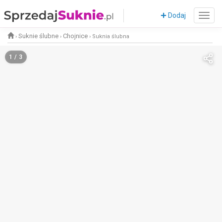
Dodaj
Suknie ślubne
Chojnice
›
›
›
Suknia ślubna
1 / 3