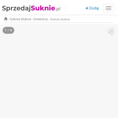
Dodaj
Suknie ślubne
Drewnica
›
›
›
Suknia ślubna
1 / 6