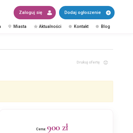
Zaloguj się
Dodaj ogłoszenie
a
Miasta
Aktualności
Kontakt
Blog
Drukuj ofertę
900 zł
Cena: