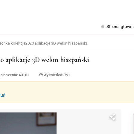
Strona główn
ronka kolekcja2020 aplikacje 3D welon hiszpański
0 aplikacje 3D welon hiszpański
ogłoszenia: 43101
Wyświetleń: 791
ruń